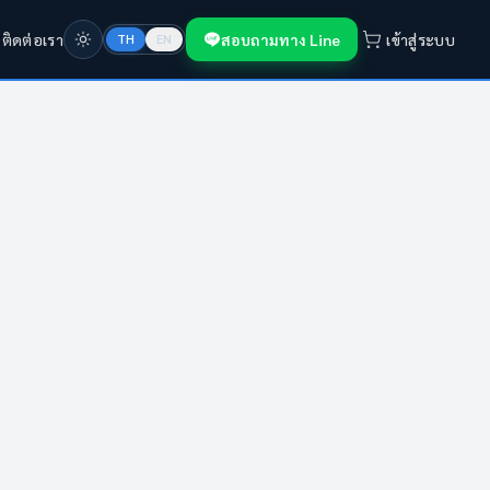
ก
ติดต่อเรา
สอบถามทาง Line
เข้าสู่ระบบ
TH
EN