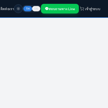
ก
ติดต่อเรา
สอบถามทาง Line
เข้าสู่ระบบ
TH
EN