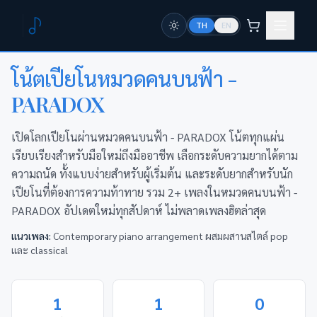
TH
EN
หน้าแรก
หมวดหมู่
คนบนฟ้า - PARADOX
โน้ตเปียโนหมวด
คนบนฟ้า -
PARADOX
เปิดโลกเปียโนผ่านหมวดคนบนฟ้า - PARADOX โน้ตทุกแผ่น
เรียบเรียงสำหรับมือใหม่ถึงมืออาชีพ เลือกระดับความยากได้ตาม
ความถนัด ทั้งแบบง่ายสำหรับผู้เริ่มต้น และระดับยากสำหรับนัก
เปียโนที่ต้องการความท้าทาย รวม 2+ เพลงในหมวดคนบนฟ้า -
PARADOX อัปเดตใหม่ทุกสัปดาห์ ไม่พลาดเพลงฮิตล่าสุด
แนวเพลง:
Contemporary piano arrangement ผสมผสานสไตล์ pop
และ classical
1
1
0