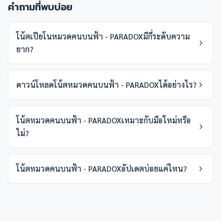
คำถามที่พบบ่อย
โน้ตเปียโนหมวดคนบนฟ้า - PARADOXมีกี่ระดับความ
ยาก?
ดาวน์โหลดโน้ตหมวดคนบนฟ้า - PARADOXได้อย่างไร?
โน้ตหมวดคนบนฟ้า - PARADOXเหมาะกับมือใหม่หรือ
ไม่?
โน้ตหมวดคนบนฟ้า - PARADOXอัปเดตบ่อยแค่ไหน?