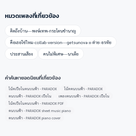
หมวดเพลงที่เกี่ยวข้อง
คิดถึงบ้าน---พงษ์เทพ-กระโดนชำนาญ
คือเธอใช่ไหม-collab-version---getsunova-x-ต่าย-อรทัย
ประสานเสียง
คนไม่พิเศษ---นาเดีย
คำค้นหายอดนิยมที่เกี่ยวข้อง
โน้ตเปียโนคนบนฟ้า - PARADOX
โน้ตคนบนฟ้า - PARADOX
คนบนฟ้า - PARADOX เปียโน
เพลงคนบนฟ้า - PARADOX เปียโน
โน้ตเปียโนคนบนฟ้า - PARADOX PDF
คนบนฟ้า - PARADOX sheet music piano
คนบนฟ้า - PARADOX piano cover