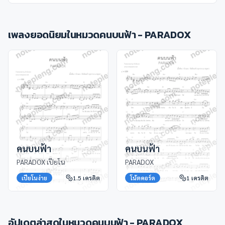
เพลงยอดนิยมในหมวด
คนบนฟ้า - PARADOX
คนบนฟ้า
คนบนฟ้า
PARADOX เปียโน
PARADOX
เปียโนง่าย
1.5
เครดิต
โน้ตคอร์ด
1
เครดิต
อัปเดตล่าสุดในหมวด
คนบนฟ้า - PARADOX