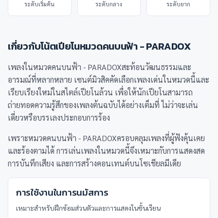
ระดับเริ่มต้น
ระดับกลาง
ระดับยาก
เกี่ยวกับโน้ตเปียโนหมวด
คนบนฟ้า - PARADOX
เพลงในหมวดคนบนฟ้า - PARADOXสะท้อนวัฒนธรรมและ
อารมณ์ที่หลากหลาย เซนต์มิวสิคคัดเลือกเพลงเด่นในหมวดนี้และ
เรียบเรียงใหม่ในสไตล์เปียโนล้วน เพื่อให้นักเปียโนสามารถ
ถ่ายทอดความรู้สึกของเพลงต้นฉบับได้อย่างเต็มที่ ไม่ว่าจะเล่น
เดี่ยวหรือบรรเลงประกอบการร้อง
เพราะหมวดคนบนฟ้า - PARADOXครอบคลุมเพลงที่ผู้ฟังคุ้นเคย
และร้องตามได้ การเล่นเพลงในหมวดนี้จึงเหมาะกับการแสดงสด
การบันทึกเสียง และการสร้างคอนเทนต์บนโซเชียลมีเดีย
การใช้งานในการนมัสการ
เหมาะสำหรับฝึกซ้อมส่วนตัวและการแสดงในชั้นเรียน