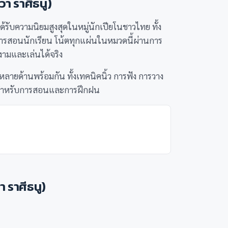
า ราศีธนู)
้รับความนิยมสูงสุดในหมู่นักเปียโนชาวไทย ทั้ง
ารสอนนักเรียน โน้ตทุกแผ่นในหมวดนี้ผ่านการ
งดงามและเล่นได้จริง
ายด้านพร้อมกัน ทั้งเทคนิคนิ้ว การฟัง การวาง
ี่ดีสำหรับการสอนและการฝึกฝน
 ราศีธนู)