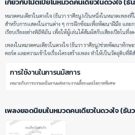
เกี่ยวกับโน้ตเปียโนหมวด
คนเดียวในดวงใจ (ธันว
หมวดคนเดียวในดวงใจ (ธันวา ราศีธนู)เป็นหนึ่งในหมวดเพลงที่ได
สำหรับการแสดงในงานต่าง ๆ การฝึกซ้อมเพื่อพัฒนาฝีมือ และก
เรียบเรียงอย่างพิถีพิถัน เพื่อให้ผู้เล่นได้สัมผัสกับเสียงเปียโนที่
เพลงในหมวดคนเดียวในดวงใจ (ธันวา ราศีธนู)ช่วยพัฒนาทักษะหล
คอร์ด และความเข้าใจเรื่องโครงสร้างเพลง ทำให้เป็นวัตถุดิบท
การใช้งานในการนมัสการ
เหมาะกับการบรรเลงในงานแต่งงาน งานเลี้ยง และโอกาสพิเศษ
เพลงยอดนิยมในหมวด
คนเดียวในดวงใจ (ธันวา