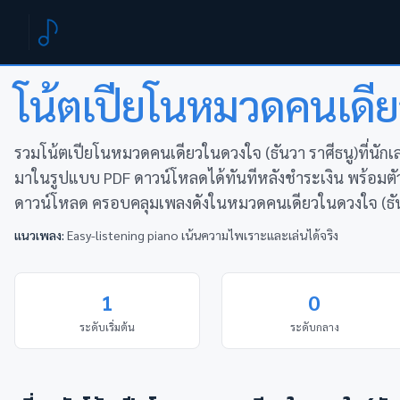
หน้าแรก
หมวดหมู่
คนเดียวในดวงใจ (ธันวา ราศีธนู)
โน้ตเปียโนหมวด
คนเดีย
รวมโน้ตเปียโนหมวดคนเดียวในดวงใจ (ธันวา ราศีธนู)ที่นัก
มาในรูปแบบ PDF ดาวน์โหลดได้ทันทีหลังชำระเงิน พร้อมตัว
ดาวน์โหลด ครอบคลุมเพลงดังในหมวดคนเดียวในดวงใจ (ธันว
แนวเพลง:
Easy-listening piano เน้นความไพเราะและเล่นได้จริง
1
0
ระดับเริ่มต้น
ระดับกลาง