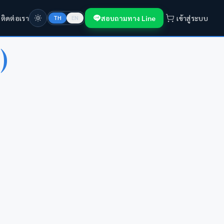
ก
ติดต่อเรา
สอบถามทาง Line
เข้าสู่ระบบ
TH
EN
)