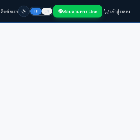
ก
ติดต่อเรา
สอบถามทาง Line
เข้าสู่ระบบ
TH
EN