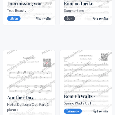
I am missing you
Kimi no toriko
True Beauty
Summertime
เปียโน
2
เครดิต
อื่นๆ
1
เครดิต
Bom Eh Waltz -
Another Day
Spring Waltz OST
Hotel Del Luna Ost. Part 1
piano+
โน้ตคอร์ด
1
เครดิต