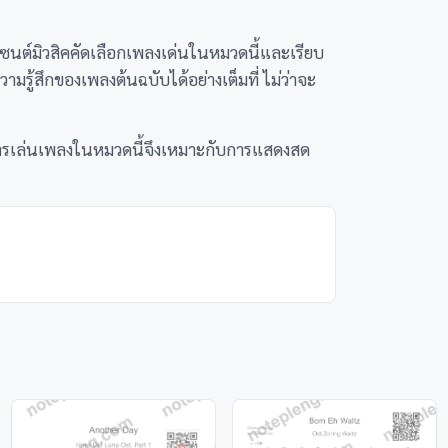
นต์มิวสิคคัดเลือกเพลงเด่นในหมวดนี้และเรียบ
มรู้สึกของเพลงต้นฉบับได้อย่างเต็มที่ ไม่ว่าจะ
 การเล่นเพลงในหมวดนี้จึงเหมาะกับการแสดงสด