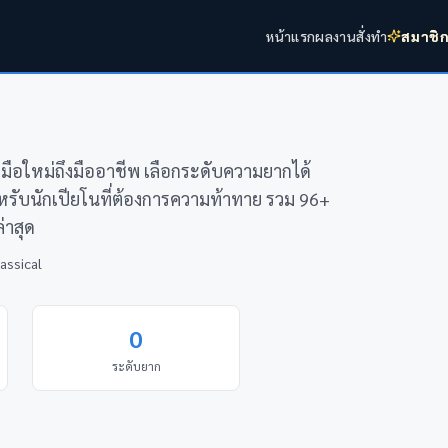
หน้าแรก
ผลงาน
สั่งทำ
สมาชิ
บมือใหม่ถึงมืออาชีพ เลือกระดับความยากได้
ำหรับนักเปียโนที่ต้องการความท้าทาย รวม 96+
่าสุด
assical
0
ระดับยาก