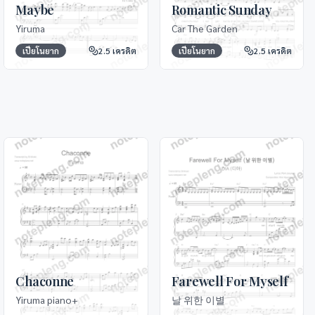
Maybe
Romantic Sunday
Yiruma
Car The Garden
เปียโนยาก
2.5
เครดิต
เปียโนยาก
2.5
เครดิต
Chaconne
Farewell For Myself
Yiruma piano+
날 위한 이별