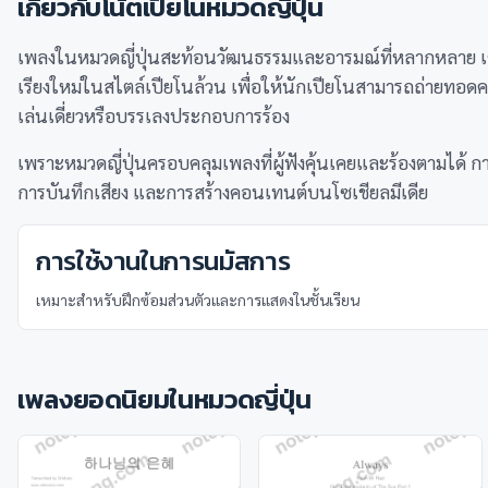
เกี่ยวกับโน้ตเปียโนหมวด
ญี่ปุ่น
เพลงในหมวดญี่ปุ่นสะท้อนวัฒนธรรมและอารมณ์ที่หลากหลาย เซ
เรียงใหม่ในสไตล์เปียโนล้วน เพื่อให้นักเปียโนสามารถถ่ายทอดควา
เล่นเดี่ยวหรือบรรเลงประกอบการร้อง
เพราะหมวดญี่ปุ่นครอบคลุมเพลงที่ผู้ฟังคุ้นเคยและร้องตามได้
การบันทึกเสียง และการสร้างคอนเทนต์บนโซเชียลมีเดีย
การใช้งานในการนมัสการ
เหมาะสำหรับฝึกซ้อมส่วนตัวและการแสดงในชั้นเรียน
เพลงยอดนิยมในหมวด
ญี่ปุ่น