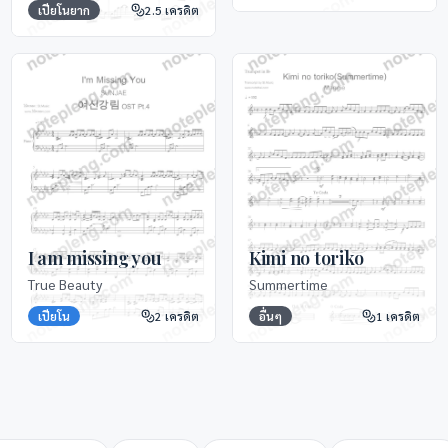
เปียโนยาก
2.5
เครดิต
I am missing you
Kimi no toriko
True Beauty
Summertime
เปียโน
2
เครดิต
อื่นๆ
1
เครดิต