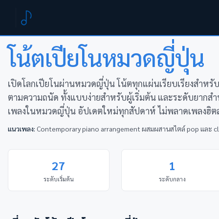
หน้าแรก
หมวดหมู่
ญี่ปุ่น
โน้ตเปียโนหมวด
ญี่ปุ่น
เปิดโลกเปียโนผ่านหมวดญี่ปุ่น โน้ตทุกแผ่นเรียบเรียงสำหรั
ตามความถนัด ทั้งแบบง่ายสำหรับผู้เริ่มต้น และระดับยากส
เพลงในหมวดญี่ปุ่น อัปเดตใหม่ทุกสัปดาห์ ไม่พลาดเพลงฮิตล
แนวเพลง:
Contemporary piano arrangement ผสมผสานสไตล์ pop และ cl
27
1
ระดับเริ่มต้น
ระดับกลาง