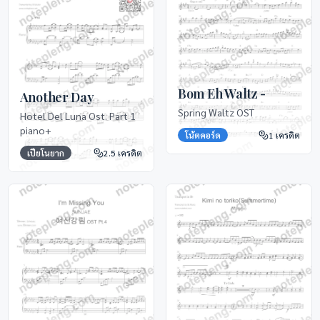
Bom Eh Waltz -
Another Day
Spring Waltz OST
Hotel Del Luna Ost. Part 1
piano+
โน้ตคอร์ด
1
เครดิต
เปียโนยาก
2.5
เครดิต