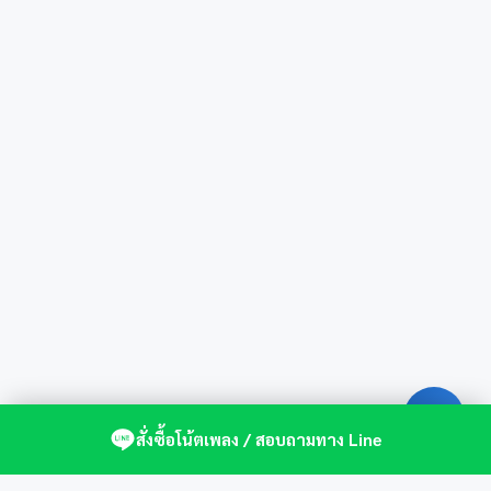
สั่งซื้อโน้ตเพลง / สอบถามทาง Line