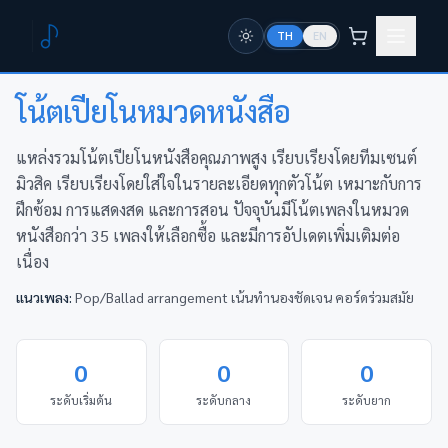
TH
EN
หน้าแรก
หมวดหมู่
หนังสือ
โน้ตเปียโนหมวด
หนังสือ
แหล่งรวมโน้ตเปียโนหนังสือคุณภาพสูง เรียบเรียงโดยทีมเซนต์
มิวสิค เรียบเรียงโดยใส่ใจในรายละเอียดทุกตัวโน้ต เหมาะกับการ
ฝึกซ้อม การแสดงสด และการสอน ปัจจุบันมีโน้ตเพลงในหมวด
หนังสือกว่า 35 เพลงให้เลือกซื้อ และมีการอัปเดตเพิ่มเติมต่อ
เนื่อง
แนวเพลง:
Pop/Ballad arrangement เน้นทำนองชัดเจน คอร์ดร่วมสมัย
0
0
0
ระดับเริ่มต้น
ระดับกลาง
ระดับยาก