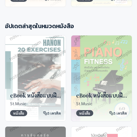
อัปเดตล่าสุดในหมวด
หนังสือ
eBook หนังสือแบบฝึกหัดเปียโน Hanon
eBook หนังสือแบบฝึกหัด Piano Fitness
St.Music
St.Music
หนังสือ
5
เครดิต
หนังสือ
5
เครดิต