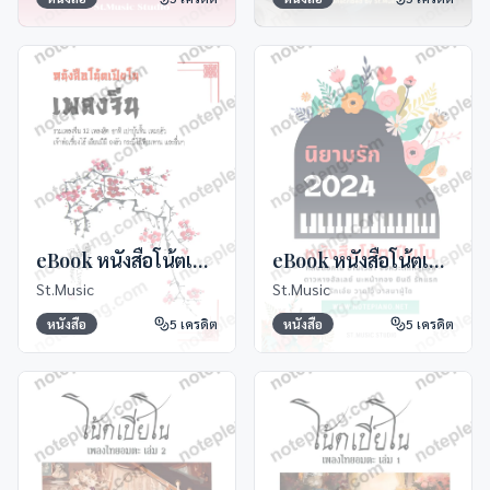
eBook หนังสือโน้ตเปียโนเพลงจีน
eBook หนังสือโน้ตเปียโนนิยามรัก 2024
St.Music
St.Music
หนังสือ
5
เครดิต
หนังสือ
5
เครดิต