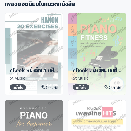
เพลงยอดนิยมในหมวด
หนังสือ
eBook หนังสือแบบฝึกหัดเปียโน Hanon
eBook หนังสือแบบฝึกหัด Piano Fitness
St.Music
St.Music
หนังสือ
5
เครดิต
หนังสือ
5
เครดิต