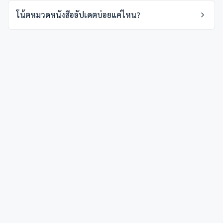
โน้ตหมวดหนังสืออัปเดตบ่อยแค่ไหน?