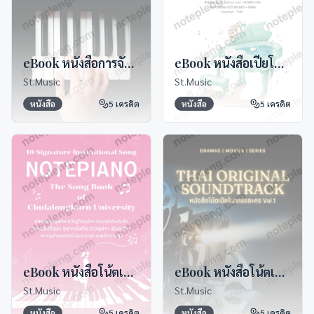
eBook หนังสือการจับคอร์ดสำหรับ Beginner
eBook หนังสือเปียโนไทย Hits
St.Music
St.Music
หนังสือ
5
เครดิต
หนังสือ
5
เครดิต
eBook หนังสือโน้ตเปียเพลงจุฬา
eBook หนังสือโน้ตเปียโนเพลงละคร Thai Original Soundtrack Vol.1
St.Music
St.Music
หนังสือ
5
เครดิต
หนังสือ
5
เครดิต