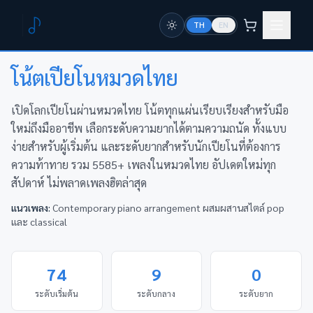
TH
EN
หน้าแรก
หมวดหมู่
ไทย
โน้ตเปียโนหมวด
ไทย
เปิดโลกเปียโนผ่านหมวดไทย โน้ตทุกแผ่นเรียบเรียงสำหรับมือ
ใหม่ถึงมืออาชีพ เลือกระดับความยากได้ตามความถนัด ทั้งแบบ
ง่ายสำหรับผู้เริ่มต้น และระดับยากสำหรับนักเปียโนที่ต้องการ
ความท้าทาย รวม 5585+ เพลงในหมวดไทย อัปเดตใหม่ทุก
สัปดาห์ ไม่พลาดเพลงฮิตล่าสุด
แนวเพลง:
Contemporary piano arrangement ผสมผสานสไตล์ pop
และ classical
74
9
0
ระดับเริ่มต้น
ระดับกลาง
ระดับยาก