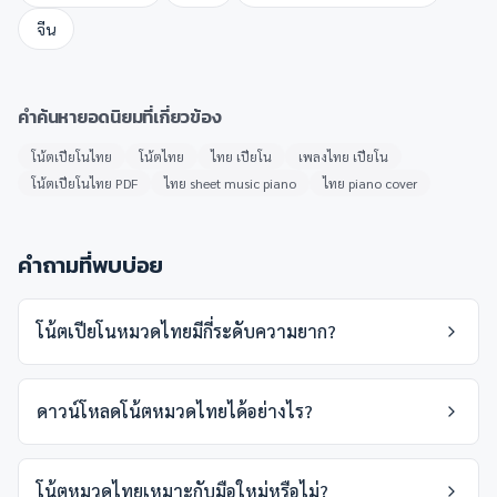
จีน
คำค้นหายอดนิยมที่เกี่ยวข้อง
โน้ตเปียโนไทย
โน้ตไทย
ไทย เปียโน
เพลงไทย เปียโน
โน้ตเปียโนไทย PDF
ไทย sheet music piano
ไทย piano cover
คำถามที่พบบ่อย
โน้ตเปียโนหมวดไทยมีกี่ระดับความยาก?
ดาวน์โหลดโน้ตหมวดไทยได้อย่างไร?
โน้ตหมวดไทยเหมาะกับมือใหม่หรือไม่?