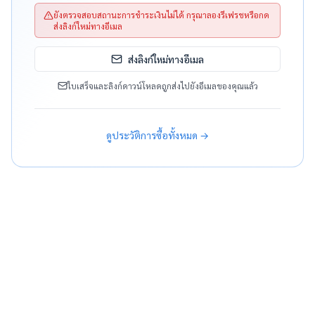
ยังตรวจสอบสถานะการชำระเงินไม่ได้ กรุณาลองรีเฟรชหรือกด
ส่งลิงก์ใหม่ทางอีเมล
ส่งลิงก์ใหม่ทางอีเมล
ใบเสร็จและลิงก์ดาวน์โหลดถูกส่งไปยังอีเมลของคุณแล้ว
ดูประวัติการซื้อทั้งหมด →