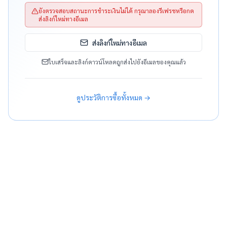
ยังตรวจสอบสถานะการชำระเงินไม่ได้ กรุณาลองรีเฟรชหรือกด
ส่งลิงก์ใหม่ทางอีเมล
ส่งลิงก์ใหม่ทางอีเมล
ใบเสร็จและลิงก์ดาวน์โหลดถูกส่งไปยังอีเมลของคุณแล้ว
ดูประวัติการซื้อทั้งหมด →