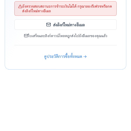
ยังตรวจสอบสถานะการชำระเงินไม่ได้ กรุณาลองรีเฟรชหรือกด
ส่งลิงก์ใหม่ทางอีเมล
ส่งลิงก์ใหม่ทางอีเมล
ใบเสร็จและลิงก์ดาวน์โหลดถูกส่งไปยังอีเมลของคุณแล้ว
ดูประวัติการซื้อทั้งหมด →