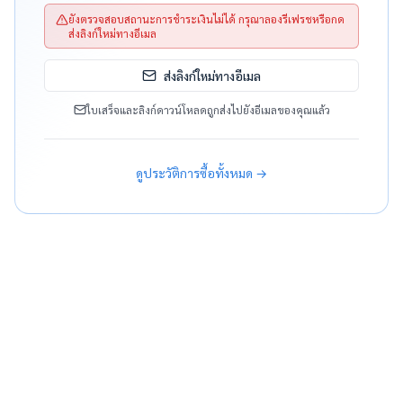
ยังตรวจสอบสถานะการชำระเงินไม่ได้ กรุณาลองรีเฟรชหรือกด
ส่งลิงก์ใหม่ทางอีเมล
ส่งลิงก์ใหม่ทางอีเมล
ใบเสร็จและลิงก์ดาวน์โหลดถูกส่งไปยังอีเมลของคุณแล้ว
ดูประวัติการซื้อทั้งหมด →