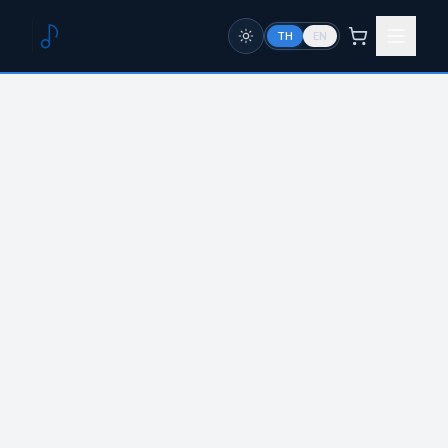
TH
EN