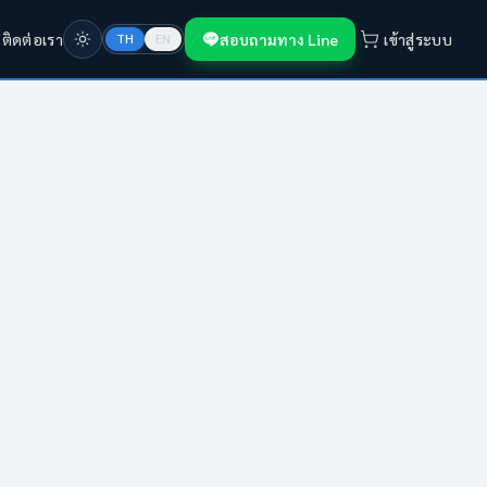
ก
ติดต่อเรา
สอบถามทาง Line
เข้าสู่ระบบ
TH
EN