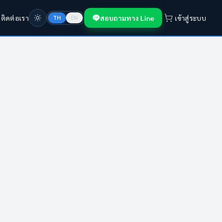
ก
ติดต่อเรา
สอบถามทาง Line
เข้าสู่ระบบ
TH
EN