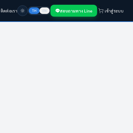
ก
ติดต่อเรา
สอบถามทาง Line
เข้าสู่ระบบ
TH
EN