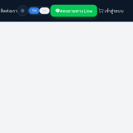
ก
ติดต่อเรา
สอบถามทาง Line
เข้าสู่ระบบ
TH
EN