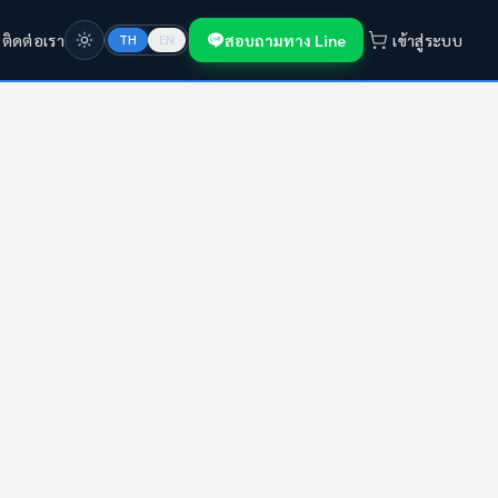
ก
ติดต่อเรา
สอบถามทาง Line
เข้าสู่ระบบ
TH
EN