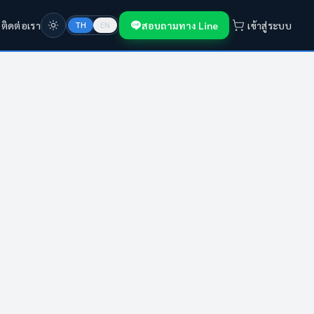
ก
ติดต่อเรา
สอบถามทาง Line
เข้าสู่ระบบ
TH
EN