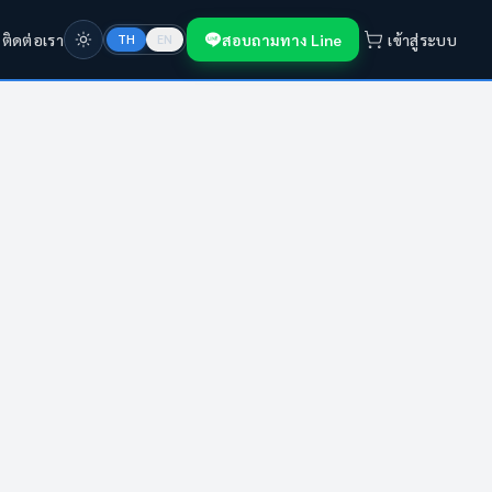
ก
ติดต่อเรา
สอบถามทาง Line
เข้าสู่ระบบ
TH
EN