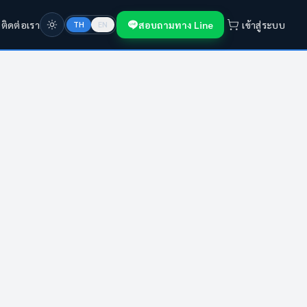
ก
ติดต่อเรา
สอบถามทาง Line
เข้าสู่ระบบ
TH
EN