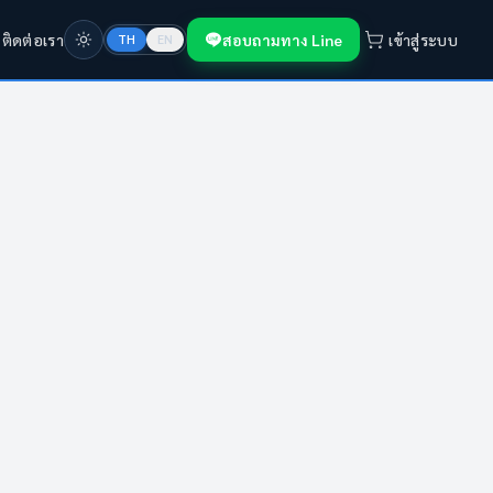
ก
ติดต่อเรา
สอบถามทาง Line
เข้าสู่ระบบ
TH
EN