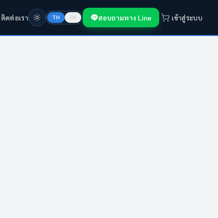
ก
ติดต่อเรา
สอบถามทาง Line
เข้าสู่ระบบ
TH
EN