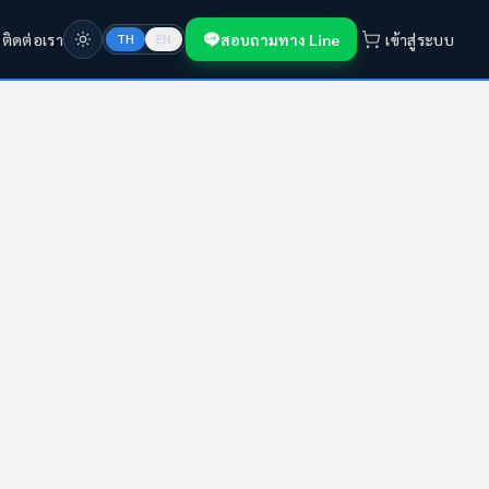
ก
ติดต่อเรา
สอบถามทาง Line
เข้าสู่ระบบ
TH
EN