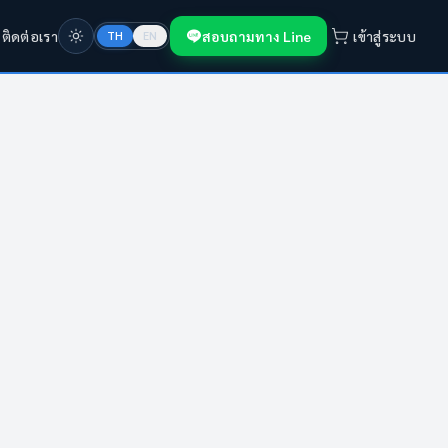
ก
ติดต่อเรา
สอบถามทาง Line
เข้าสู่ระบบ
TH
EN