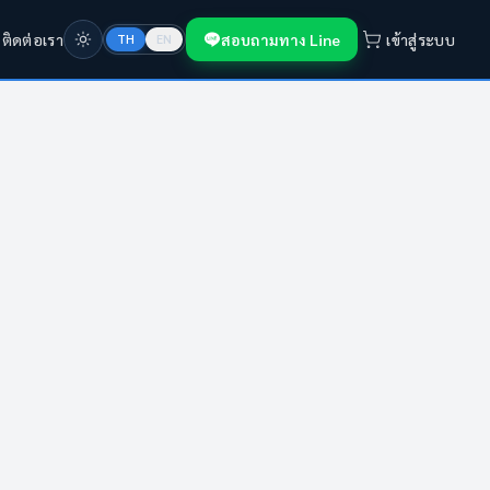
ก
ติดต่อเรา
สอบถามทาง Line
เข้าสู่ระบบ
TH
EN