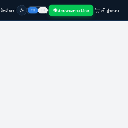
ก
ติดต่อเรา
สอบถามทาง Line
เข้าสู่ระบบ
TH
EN