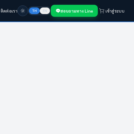
ก
ติดต่อเรา
สอบถามทาง Line
เข้าสู่ระบบ
TH
EN