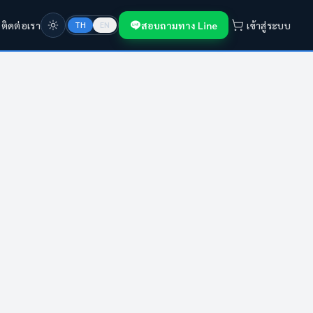
ก
ติดต่อเรา
สอบถามทาง Line
เข้าสู่ระบบ
TH
EN