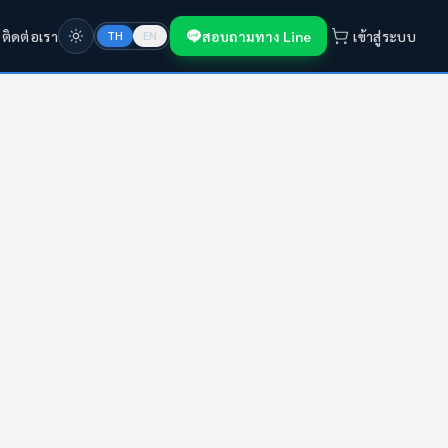
ก
ติดต่อเรา
สอบถามทาง Line
เข้าสู่ระบบ
TH
EN