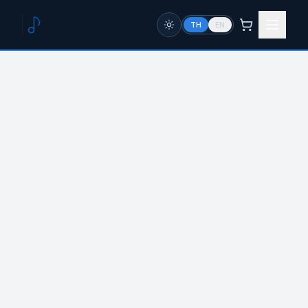
TH
EN